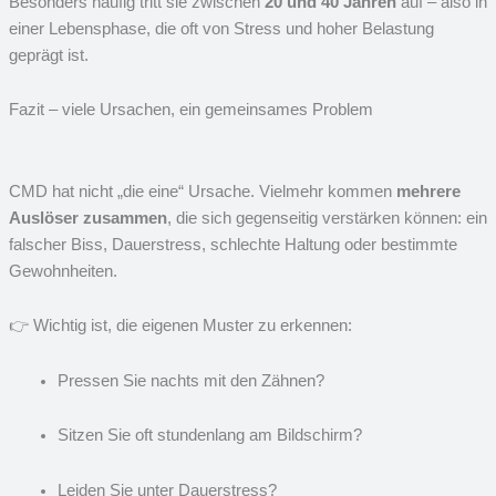
Besonders häufig tritt sie zwischen
20 und 40 Jahren
auf – also in
einer Lebensphase, die oft von Stress und hoher Belastung
geprägt ist.
Fazit – viele Ursachen, ein gemeinsames Problem
CMD hat nicht „die eine“ Ursache. Vielmehr kommen
mehrere
Auslöser zusammen
, die sich gegenseitig verstärken können: ein
falscher Biss, Dauerstress, schlechte Haltung oder bestimmte
Gewohnheiten.
👉 Wichtig ist, die eigenen Muster zu erkennen:
Pressen Sie nachts mit den Zähnen?
Sitzen Sie oft stundenlang am Bildschirm?
Leiden Sie unter Dauerstress?