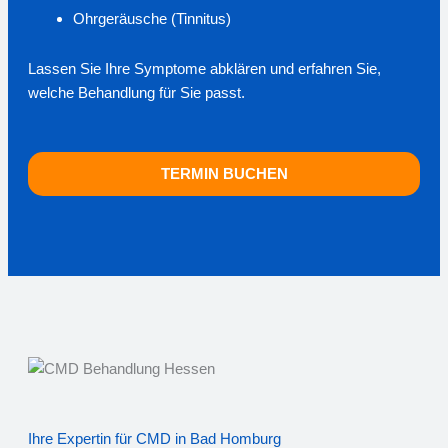
Ohrgeräusche (Tinnitus)
Lassen Sie Ihre Symptome abklären und erfahren Sie,
welche Behandlung für Sie passt.
TERMIN BUCHEN
Ihre Expertin für CMD in Bad Homburg