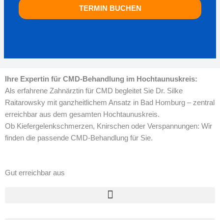
TERMIN BUCHEN
Ihre Expertin für CMD-Behandlung im Hochtaunuskreis:
Als erfahrene Zahnärztin für CMD begleitet Sie Dr. Silke
Raitarowsky mit ganzheitlichem Ansatz in Bad Homburg – zentral
erreichbar aus dem gesamten Hochtaunuskreis.
Ob Kiefergelenkschmerzen, Knirschen oder Verspannungen: Wir
finden die passende CMD-Behandlung für Sie.
Gut erreichbar aus