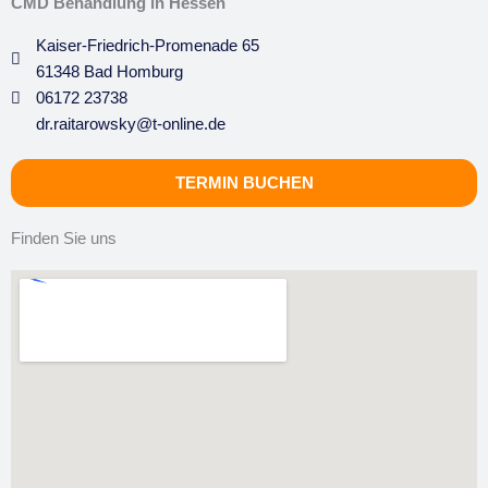
CMD Behandlung in Hessen
Kaiser-Friedrich-Promenade 65
61348 Bad Homburg
06172 23738
dr.raitarowsky@t-online.de
TERMIN BUCHEN
Finden Sie uns