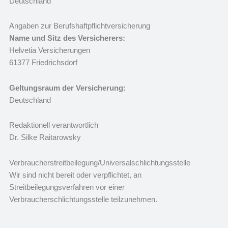
Deutschland
Angaben zur Berufs­haftpflicht­versicherung
Name und Sitz des Versicherers:
Helvetia Versicherungen
61377 Friedrichsdorf
Geltungsraum der Versicherung:
Deutschland
Redaktionell verantwortlich
Dr. Silke Raitarowsky
Verbraucher­streit­beilegung/Universal­schlichtungs­stelle
Wir sind nicht bereit oder verpflichtet, an
Streitbeilegungsverfahren vor einer
Verbraucherschlichtungsstelle teilzunehmen.